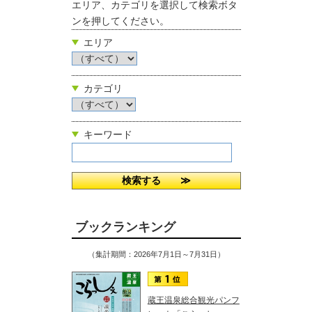
エリア、カテゴリを選択して検索ボタ
ンを押してください。
エリア
カテゴリ
キーワード
ブックランキング
（集計期間：2026年7月1日～7月31日）
蔵王温泉総合観光パンフ