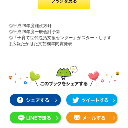
ブックを見る
◎平成28年度施政方針
◎平成28年度一般会計予算
◎『子育て世代包括支援センター』がスタートします
◎広報たかはた文芸欄年間賞発表