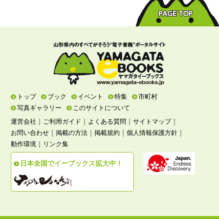
トップ
ブック
イベント
特集
市町村
写真ギャラリー
このサイトについて
｜
｜
｜
｜
運営会社
ご利用ガイド
よくある質問
サイトマップ
｜
｜
｜
｜
お問い合わせ
掲載の方法
掲載規約
個人情報保護方針
｜
動作環境
リンク集
日本全国でイーブックス拡大中！