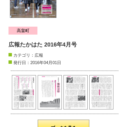
サイトマップ
お問い合わせ
高畠町
掲載の方法
広報たかはた 2016年4月号
掲載規約
カテゴリ：
広報
個人情報保護方針
発行日：2016年04月01日
動作環境
リンク集