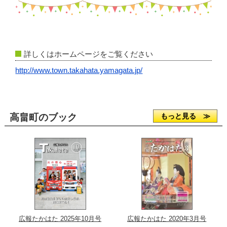
詳しくはホームページをご覧ください
http://www.town.takahata.yamagata.jp/
高畠町のブック
もっと見る ≫
広報たかはた 2025年10月号
広報たかはた 2020年3月号