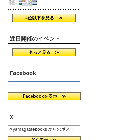
4位以下を見る ≫
近日開催のイベント
もっと見る ≫
Facebook
Facebookを表示 ≫
X
@yamagataebooks からのポスト
Xを表示 ≫