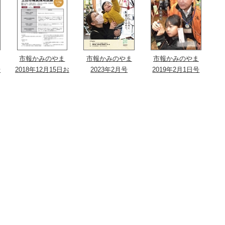
市報かみのやま
市報かみのやま
市報かみのやま
号
2018年12月15日お
2023年2月号
2019年2月1日号
知らせ号