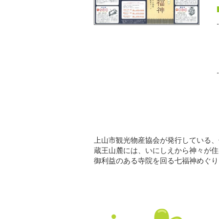
上山市観光物産協会が発行している、
蔵王山麓には、いにしえから神々が住
御利益のある寺院を回る七福神めぐり