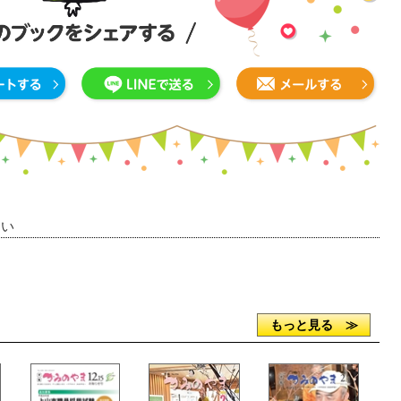
さい
もっと見る ≫