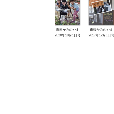
市報かみのやま
市報かみのやま
2020年10月1日号
2017年12月1日