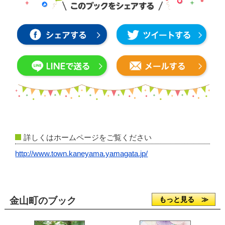
詳しくはホームページをご覧ください
http://www.town.kaneyama.yamagata.jp/
金山町のブック
もっと見る ≫