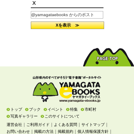
X
@yamagataebooks からのポスト
Xを表示 ≫
トップ
ブック
イベント
特集
市町村
写真ギャラリー
このサイトについて
｜
｜
｜
｜
運営会社
ご利用ガイド
よくある質問
サイトマップ
｜
｜
｜
｜
お問い合わせ
掲載の方法
掲載規約
個人情報保護方針