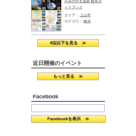
かみのやま温泉 観光ガ
イドブック
エリア：
上山市
カテゴリ：
観光
4位以下を見る ≫
近日開催のイベント
もっと見る ≫
Facebook
Facebookを表示 ≫