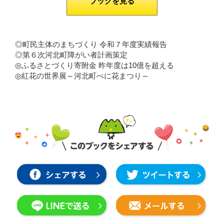
ブックを見る
◎町民主体のまちづくり 令和７年度実績報告
◎第６次河北町障がい者計画策定
◎ふるさとづくり寄附金 昨年度は10億を超える
◎紅花の世界展～河北町べに花まつり～