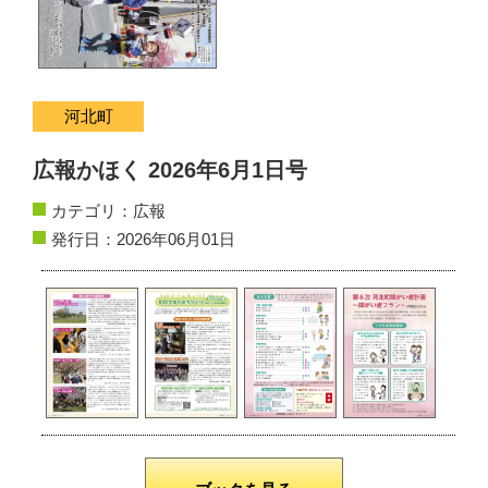
サイトマップ
お問い合わせ
河北町
掲載の方法
広報かほく 2026年6月1日号
掲載規約
カテゴリ：
広報
発行日：2026年06月01日
個人情報保護方針
動作環境
リンク集