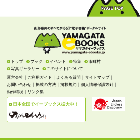
トップ
ブック
イベント
特集
市町村
写真ギャラリー
このサイトについて
｜
｜
｜
｜
運営会社
ご利用ガイド
よくある質問
サイトマップ
｜
｜
｜
｜
お問い合わせ
掲載の方法
掲載規約
個人情報保護方針
｜
動作環境
リンク集
日本全国でイーブックス拡大中！