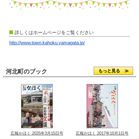
詳しくはホームページをご覧ください
http://www.town.kahoku.yamagata.jp/
河北町のブック
もっと見る ≫
広報かほく 2025年3月15日号
広報かほく 2017年10月1日号