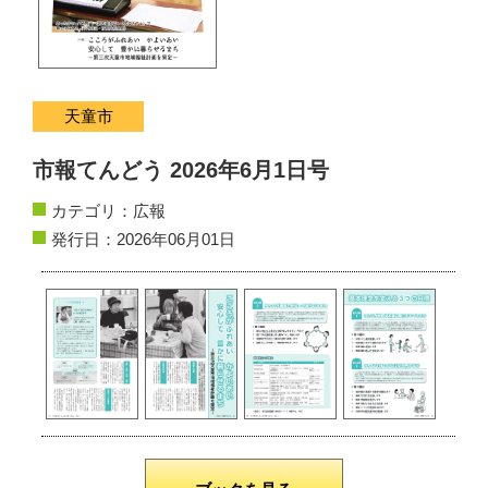
サイトマップ
お問い合わせ
天童市
掲載の方法
市報てんどう 2026年6月1日号
掲載規約
カテゴリ：
広報
個人情報保護方針
発行日：2026年06月01日
動作環境
リンク集