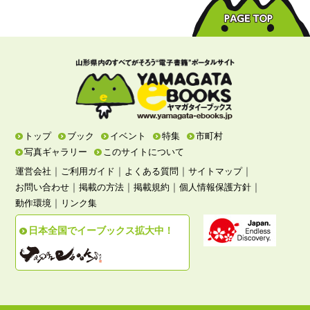
トップ
ブック
イベント
特集
市町村
写真ギャラリー
このサイトについて
｜
｜
｜
｜
運営会社
ご利用ガイド
よくある質問
サイトマップ
｜
｜
｜
｜
お問い合わせ
掲載の方法
掲載規約
個人情報保護方針
｜
動作環境
リンク集
日本全国でイーブックス拡大中！