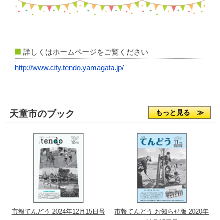
詳しくはホームページをご覧ください
http://www.city.tendo.yamagata.jp/
天童市のブック
もっと見る ≫
市報てんどう 2024年12月15日号
市報てんどう お知らせ版 2020年