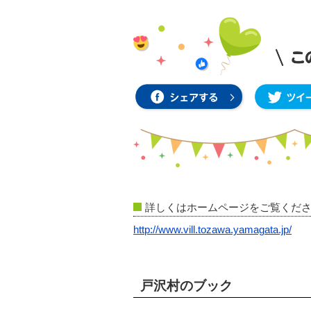
詳しくはホームページをご覧くだ
http://www.vill.tozawa.yamagata.jp/
戸沢村のブック