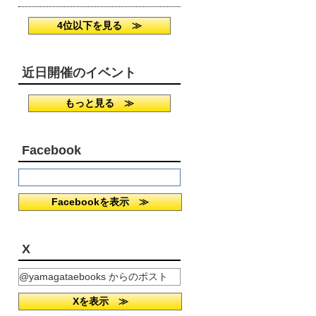
4位以下を見る ≫
近日開催のイベント
もっと見る ≫
Facebook
Facebookを表示 ≫
X
@yamagataebooks からのポスト
Xを表示 ≫