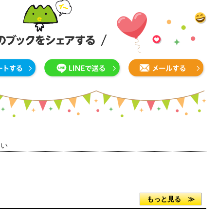
さい
もっと見る ≫