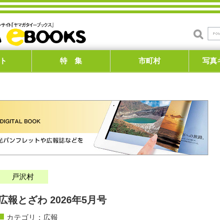
ト
特 集
市町村
写真
戸沢村
広報とざわ 2026年5月号
カテゴリ：
広報