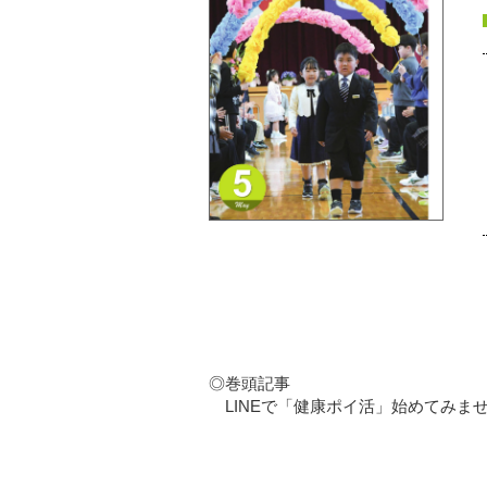
◎巻頭記事
LINEで「健康ポイ活」始めてみま