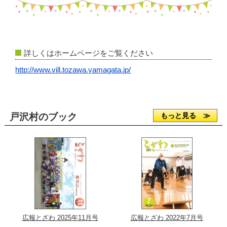
詳しくはホームページをご覧ください
http://www.vill.tozawa.yamagata.jp/
戸沢村のブック
もっと見る ≫
広報とざわ 2025年11月号
広報とざわ 2022年7月号