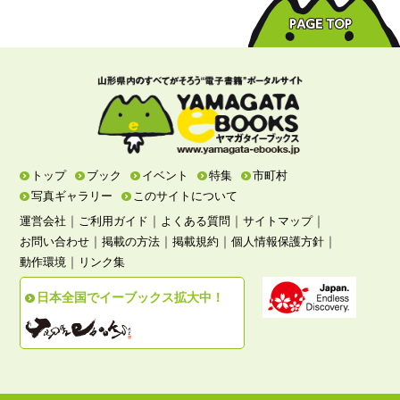
トップ
ブック
イベント
特集
市町村
写真ギャラリー
このサイトについて
｜
｜
｜
｜
運営会社
ご利用ガイド
よくある質問
サイトマップ
｜
｜
｜
｜
お問い合わせ
掲載の方法
掲載規約
個人情報保護方針
｜
動作環境
リンク集
日本全国でイーブックス拡大中！