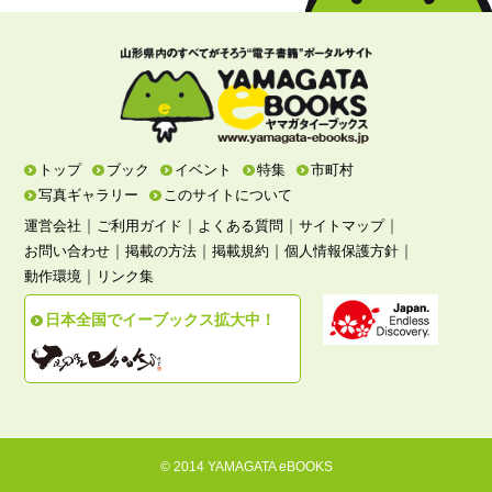
トップ
ブック
イベント
特集
市町村
写真ギャラリー
このサイトについて
｜
｜
｜
｜
運営会社
ご利用ガイド
よくある質問
サイトマップ
｜
｜
｜
｜
お問い合わせ
掲載の方法
掲載規約
個人情報保護方針
｜
動作環境
リンク集
日本全国でイーブックス拡大中！
© 2014 YAMAGATA eBOOKS