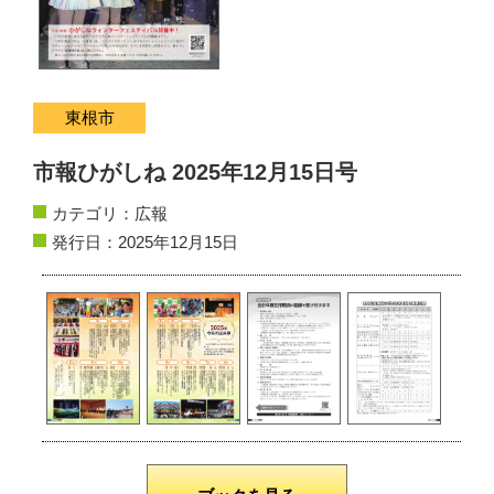
サイトマップ
お問い合わせ
東根市
掲載の方法
市報ひがしね 2025年12月15日号
掲載規約
カテゴリ：
広報
個人情報保護方針
発行日：2025年12月15日
動作環境
リンク集