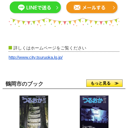
詳しくはホームページをご覧ください
http://www.city.tsuruoka.lg.jp/
鶴岡市のブック
もっと見る ≫