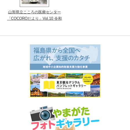
山形県立こころの医療センター
「COCOROだより」Vol.10 令和
3年12月号