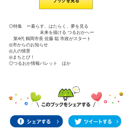
ブックを見る
◎特集 ー暮らす、はたらく、夢を見る
未来を描ける つるおかへー
第4代 鶴岡市長 佐藤 聡 市政がスタート
◎市からのお知らせ
◎人の情景
◎まちとぴ！
◎つるおか情報パレット ほか