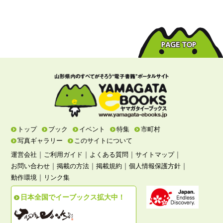
トップ
ブック
イベント
特集
市町村
写真ギャラリー
このサイトについて
｜
｜
｜
｜
運営会社
ご利用ガイド
よくある質問
サイトマップ
｜
｜
｜
｜
お問い合わせ
掲載の方法
掲載規約
個人情報保護方針
｜
動作環境
リンク集
日本全国でイーブックス拡大中！