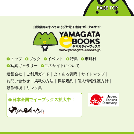
トップ
ブック
イベント
特集
市町村
写真ギャラリー
このサイトについて
｜
｜
｜
｜
運営会社
ご利用ガイド
よくある質問
サイトマップ
｜
｜
｜
｜
お問い合わせ
掲載の方法
掲載規約
個人情報保護方針
｜
動作環境
リンク集
日本全国でイーブックス拡大中！