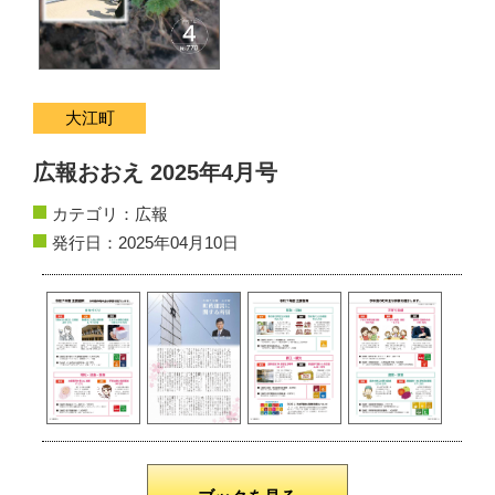
サイトマップ
お問い合わせ
大江町
掲載の方法
広報おおえ 2025年4月号
掲載規約
カテゴリ：
広報
発行日：2025年04月10日
個人情報保護方針
動作環境
リンク集