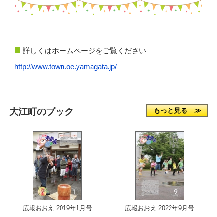
詳しくはホームページをご覧ください
http://www.town.oe.yamagata.jp/
大江町のブック
もっと見る ≫
広報おおえ 2019年1月号
広報おおえ 2022年9月号