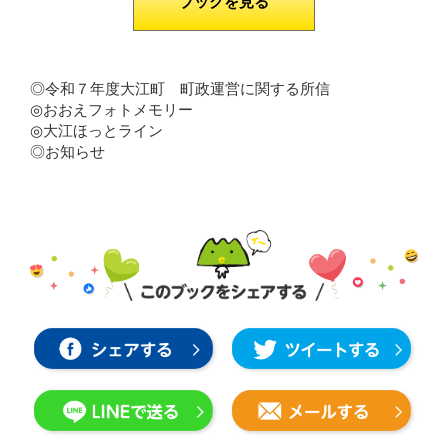
ブックを見る
◎令和７年度大江町 町政運営に関する所信
◎おおえフォトメモリー
◎大江ほっとライン
◎お知らせ