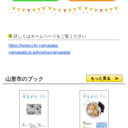
詳しくはホームページをご覧ください
https://www.city.yamagata-
yamagata.lg.jp/kouhouyamagata/
山形市のブック
もっと見る ≫