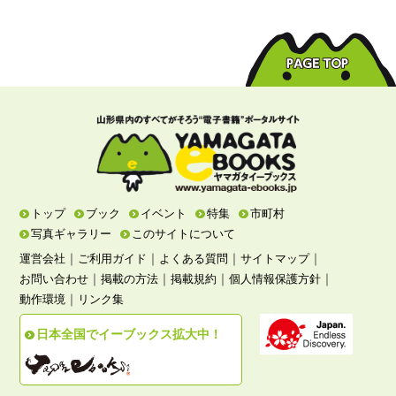
トップ
ブック
イベント
特集
市町村
写真ギャラリー
このサイトについて
｜
｜
｜
｜
運営会社
ご利用ガイド
よくある質問
サイトマップ
｜
｜
｜
｜
お問い合わせ
掲載の方法
掲載規約
個人情報保護方針
｜
動作環境
リンク集
日本全国でイーブックス拡大中！