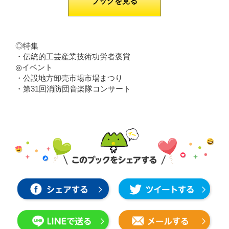
ブックを見る
◎特集
・伝統的工芸産業技術功労者褒賞
◎イベント
・公設地方卸売市場市場まつり
・第31回消防団音楽隊コンサート