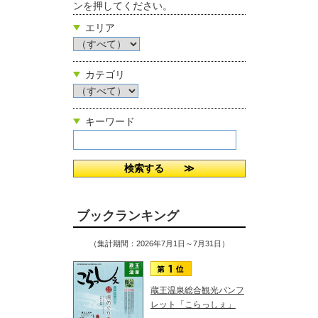
ンを押してください。
エリア
カテゴリ
キーワード
ブックランキング
（集計期間：2026年7月1日～7月31日）
蔵王温泉総合観光パンフ
レット「こらっしぇ」