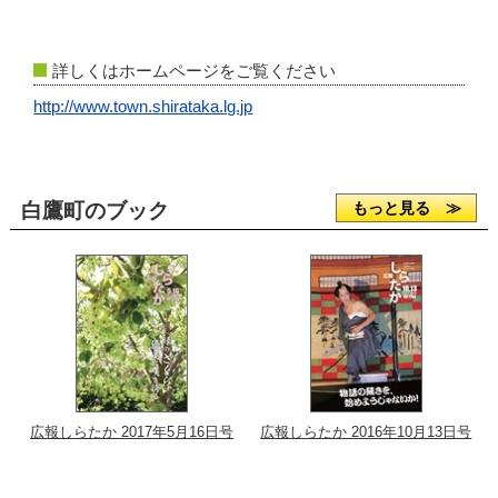
詳しくはホームページをご覧ください
http://www.town.shirataka.lg.jp
白鷹町のブック
もっと見る ≫
広報しらたか 2017年5月16日号
広報しらたか 2016年10月13日号