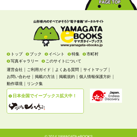
トップ
ブック
イベント
特集
市町村
写真ギャラリー
このサイトについて
｜
｜
｜
｜
運営会社
ご利用ガイド
よくある質問
サイトマップ
｜
｜
｜
｜
お問い合わせ
掲載の方法
掲載規約
個人情報保護方針
｜
動作環境
リンク集
日本全国でイーブックス拡大中！
© 2014 YAMAGATA eBOOKS