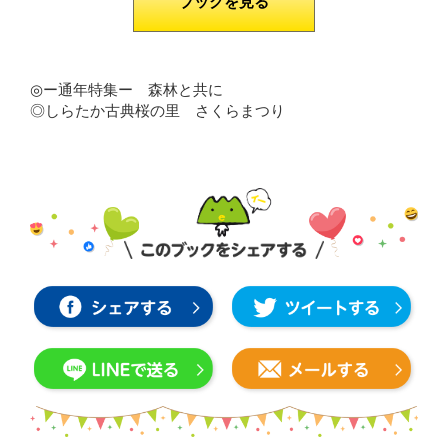
ブックを見る
◎ー通年特集ー 森林と共に
◎しらたか古典桜の里 さくらまつり