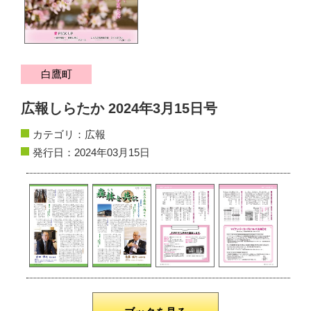
サイトマップ
お問い合わせ
白鷹町
掲載の方法
広報しらたか 2024年3月15日号
掲載規約
カテゴリ：
広報
個人情報保護方針
発行日：2024年03月15日
動作環境
リンク集