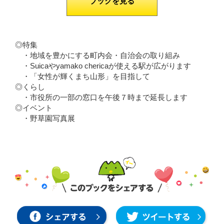
ブックを見る
◎特集
・地域を豊かにする町内会・自治会の取り組み
・Suicaやyamako chericaが使える駅が広がります
・「女性が輝くまち山形」を目指して
◎くらし
・市役所の一部の窓口を午後７時まで延長します
◎イベント
・野草園写真展