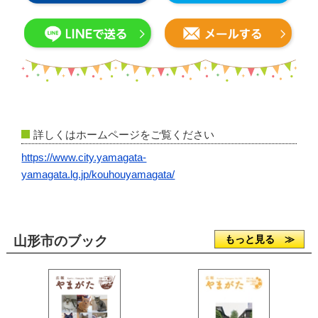
詳しくはホームページをご覧ください
https://www.city.yamagata-
yamagata.lg.jp/kouhouyamagata/
山形市のブック
もっと見る ≫