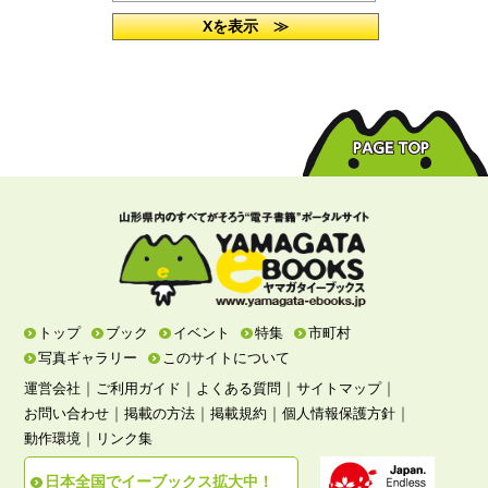
Xを表示 ≫
トップ
ブック
イベント
特集
市町村
写真ギャラリー
このサイトについて
｜
｜
｜
｜
運営会社
ご利用ガイド
よくある質問
サイトマップ
｜
｜
｜
｜
お問い合わせ
掲載の方法
掲載規約
個人情報保護方針
｜
動作環境
リンク集
日本全国でイーブックス拡大中！