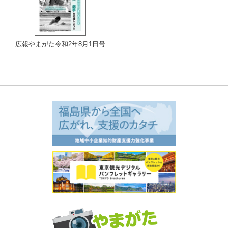
広報やまがた令和2年8月1日号