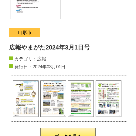
サイトマップ
お問い合わせ
山形市
掲載の方法
広報やまがた2024年3月1日号
掲載規約
カテゴリ：
広報
個人情報保護方針
発行日：2024年03月01日
動作環境
リンク集