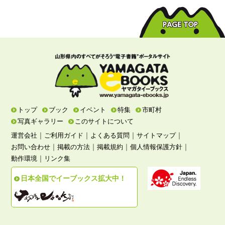
トップ
ブック
イベント
特集
市町村
写真ギャラリー
このサイトについて
｜
｜
｜
｜
運営会社
ご利用ガイド
よくある質問
サイトマップ
｜
｜
｜
｜
お問い合わせ
掲載の方法
掲載規約
個人情報保護方針
｜
動作環境
リンク集
日本全国でイーブックス拡大中！