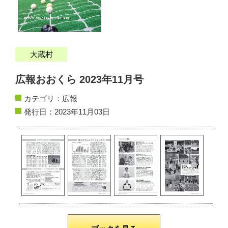
サイトマップ
お問い合わせ
大蔵村
掲載の方法
広報おおくら 2023年11月号
掲載規約
カテゴリ：
広報
個人情報保護方針
発行日：2023年11月03日
動作環境
リンク集