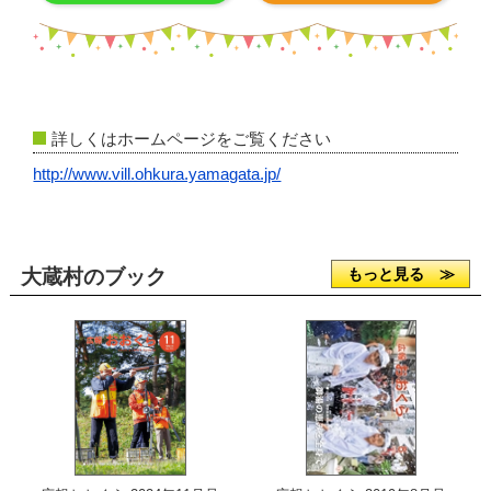
詳しくはホームページをご覧ください
http://www.vill.ohkura.yamagata.jp/
大蔵村のブック
もっと見る ≫