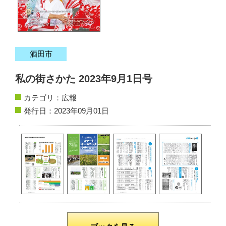
サイトマップ
お問い合わせ
酒田市
掲載の方法
私の街さかた 2023年9月1日号
掲載規約
カテゴリ：
広報
個人情報保護方針
発行日：2023年09月01日
動作環境
リンク集