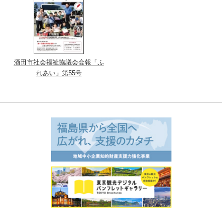
酒田市社会福祉協議会会報「ふ
れあい」第55号