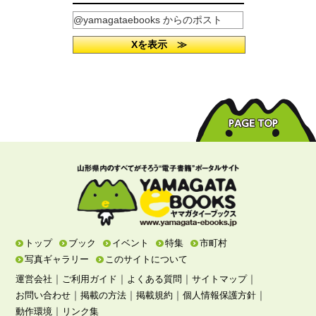
@yamagataebooks からのポスト
Xを表示 ≫
トップ
ブック
イベント
特集
市町村
写真ギャラリー
このサイトについて
｜
｜
｜
｜
運営会社
ご利用ガイド
よくある質問
サイトマップ
｜
｜
｜
｜
お問い合わせ
掲載の方法
掲載規約
個人情報保護方針
｜
動作環境
リンク集