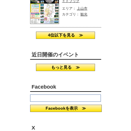
イドブック
エリア：
上山市
カテゴリ：
観光
4位以下を見る ≫
近日開催のイベント
もっと見る ≫
Facebook
Facebookを表示 ≫
X