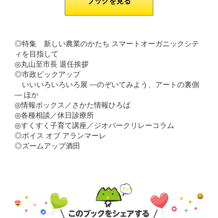
ブックを見る
◎特集 新しい農業のかたち スマートオーガニックシテ
ィを目指して
◎丸山至市長 退任挨拶
◎市政ピックアップ
いいいろいろいろ展 ―のぞいてみよう、アートの裏側
― ほか
◎情報ボックス／さかた情報ひろば
◎各種相談／休日診療所
◎すくすく子育て講座／ジオパークリレーコラム
◎ボイス オブ アランマーレ
◎ズームアップ酒田