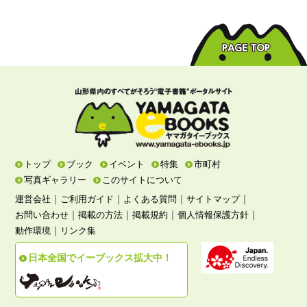
トップ
ブック
イベント
特集
市町村
写真ギャラリー
このサイトについて
｜
｜
｜
｜
運営会社
ご利用ガイド
よくある質問
サイトマップ
｜
｜
｜
｜
お問い合わせ
掲載の方法
掲載規約
個人情報保護方針
｜
動作環境
リンク集
日本全国でイーブックス拡大中！