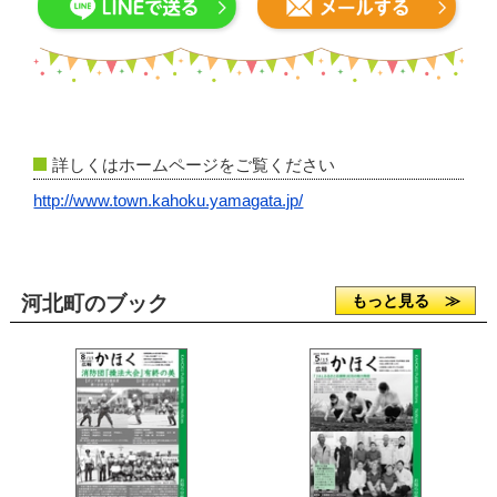
詳しくはホームページをご覧ください
http://www.town.kahoku.yamagata.jp/
河北町のブック
もっと見る ≫