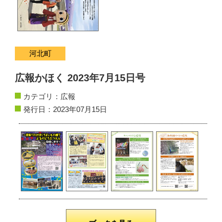
サイトマップ
お問い合わせ
河北町
掲載の方法
広報かほく 2023年7月15日号
掲載規約
カテゴリ：
広報
個人情報保護方針
発行日：2023年07月15日
動作環境
リンク集