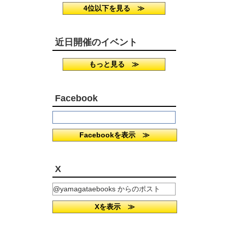
4位以下を見る ≫
近日開催のイベント
もっと見る ≫
Facebook
Facebookを表示 ≫
X
@yamagataebooks からのポスト
Xを表示 ≫