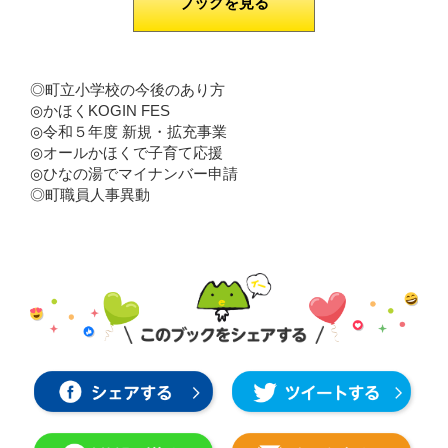
ブックを見る
◎町立小学校の今後のあり方
◎かほくKOGIN FES
◎令和５年度 新規・拡充事業
◎オールかほくで子育て応援
◎ひなの湯でマイナンバー申請
◎町職員人事異動