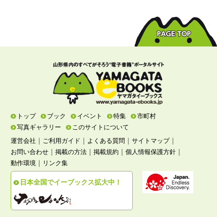
トップ
ブック
イベント
特集
市町村
写真ギャラリー
このサイトについて
｜
｜
｜
｜
運営会社
ご利用ガイド
よくある質問
サイトマップ
｜
｜
｜
｜
お問い合わせ
掲載の方法
掲載規約
個人情報保護方針
｜
動作環境
リンク集
日本全国でイーブックス拡大中！