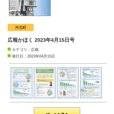
サイトマップ
お問い合わせ
河北町
掲載の方法
広報かほく 2023年4月15日号
掲載規約
カテゴリ：
広報
個人情報保護方針
発行日：2023年04月15日
動作環境
リンク集