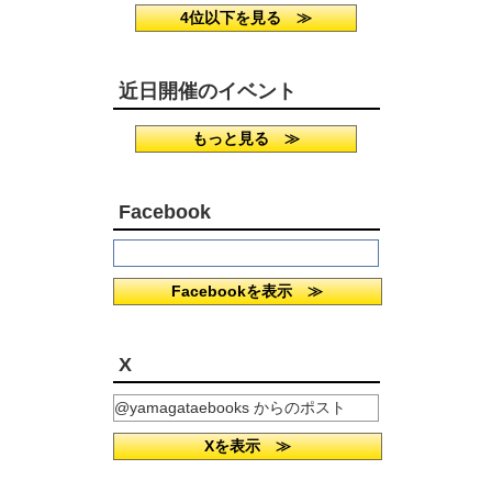
4位以下を見る ≫
近日開催のイベント
もっと見る ≫
Facebook
Facebookを表示 ≫
X
@yamagataebooks からのポスト
Xを表示 ≫