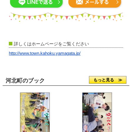
詳しくはホームページをご覧ください
http://www.town.kahoku.yamagata.jp/
河北町のブック
もっと見る ≫