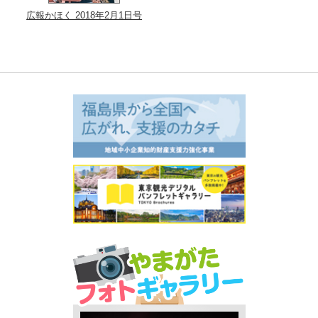
広報かほく 2018年2月1日号