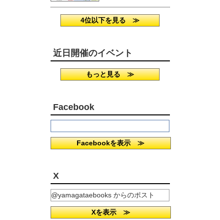
4位以下を見る ≫
近日開催のイベント
もっと見る ≫
Facebook
Facebookを表示 ≫
X
@yamagataebooks からのポスト
Xを表示 ≫