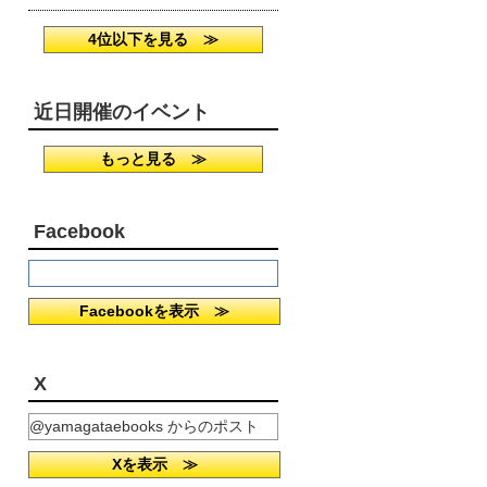
4位以下を見る ≫
近日開催のイベント
もっと見る ≫
Facebook
Facebookを表示 ≫
X
@yamagataebooks からのポスト
Xを表示 ≫