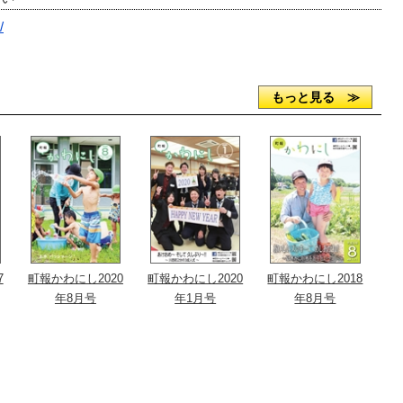
/
もっと見る ≫
7
町報かわにし2020
町報かわにし2020
町報かわにし2018
年8月号
年1月号
年8月号