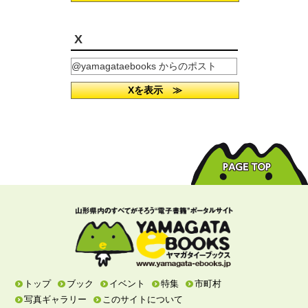
X
@yamagataebooks からのポスト
Xを表示 ≫
トップ
ブック
イベント
特集
市町村
写真ギャラリー
このサイトについて