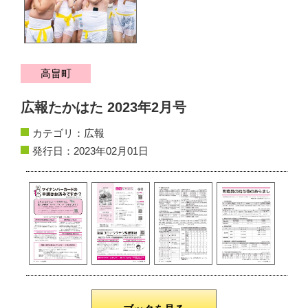
サイトマップ
お問い合わせ
高畠町
掲載の方法
広報たかはた 2023年2月号
掲載規約
カテゴリ：
広報
個人情報保護方針
発行日：2023年02月01日
動作環境
リンク集