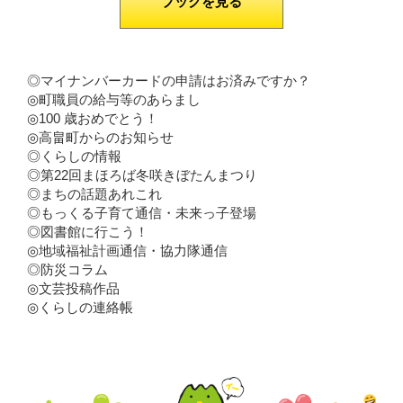
ブックを見る
◎マイナンバーカードの申請はお済みですか？
◎町職員の給与等のあらまし
◎100 歳おめでとう！
◎高畠町からのお知らせ
◎くらしの情報
◎第22回まほろば冬咲きぼたんまつり
◎まちの話題あれこれ
◎もっくる子育て通信・未来っ子登場
◎図書館に行こう！
◎地域福祉計画通信・協力隊通信
◎防災コラム
◎文芸投稿作品
◎くらしの連絡帳