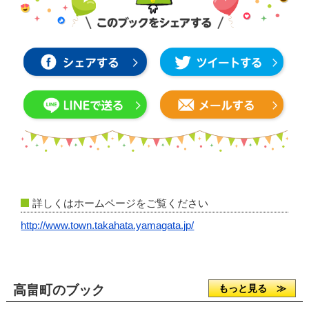
詳しくはホームページをご覧ください
http://www.town.takahata.yamagata.jp/
高畠町のブック
もっと見る ≫