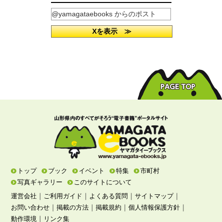
@yamagataebooks からのポスト
Xを表示 ≫
トップ
ブック
イベント
特集
市町村
写真ギャラリー
このサイトについて
｜
｜
｜
｜
運営会社
ご利用ガイド
よくある質問
サイトマップ
｜
｜
｜
｜
お問い合わせ
掲載の方法
掲載規約
個人情報保護方針
｜
動作環境
リンク集