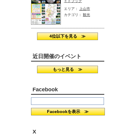
イドブック
エリア：
上山市
カテゴリ：
観光
4位以下を見る ≫
近日開催のイベント
もっと見る ≫
Facebook
Facebookを表示 ≫
X