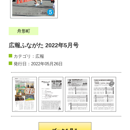
サイトマップ
お問い合わせ
舟形町
掲載の方法
広報ふながた 2022年5月号
掲載規約
カテゴリ：
広報
個人情報保護方針
発行日：2022年05月26日
動作環境
リンク集