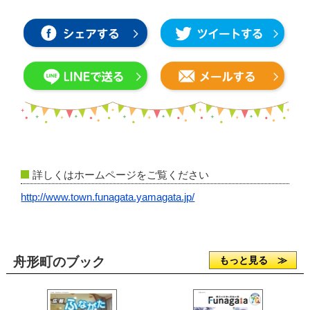
詳しくはホームページをご覧ください
http://www.town.funagata.yamagata.jp/
舟形町のブック
もっと見る ≫