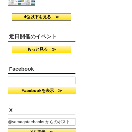
4位以下を見る ≫
近日開催のイベント
もっと見る ≫
Facebook
Facebookを表示 ≫
X
@yamagataebooks からのポスト
Xを表示 ≫