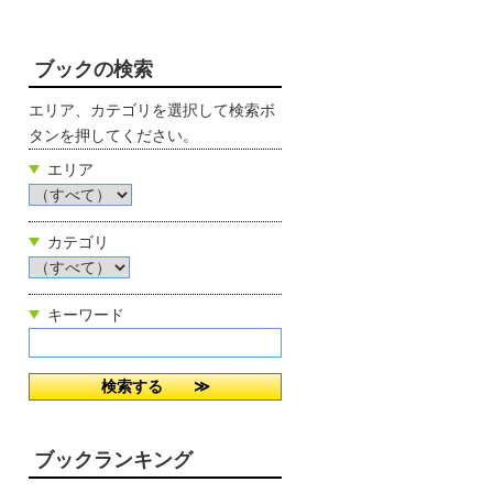
ブックの検索
エリア、カテゴリを選択して検索ボ
タンを押してください。
エリア
カテゴリ
キーワード
ブックランキング