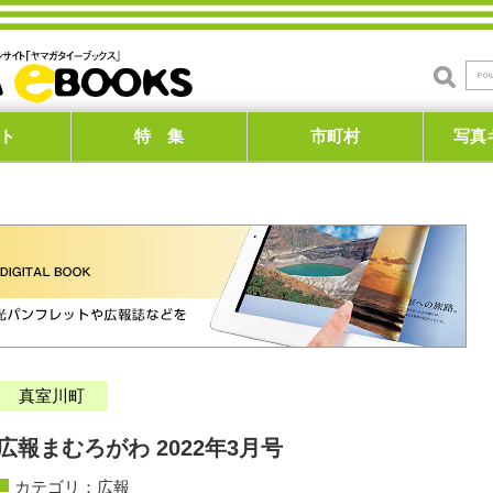
ト
特 集
市町村
写真
真室川町
広報まむろがわ 2022年3月号
カテゴリ：
広報