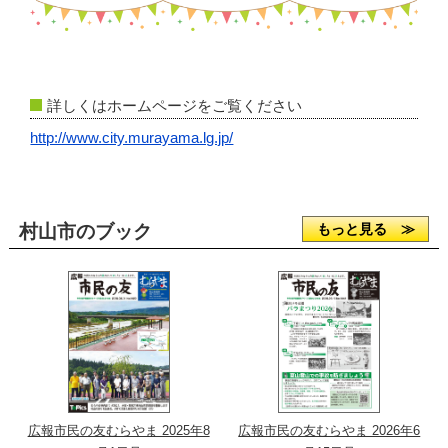
詳しくはホームページをご覧ください
http://www.city.murayama.lg.jp/
村山市のブック
もっと見る ≫
広報市民の友むらやま 2025年8
広報市民の友むらやま 2026年6