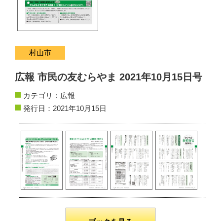
サイトマップ
お問い合わせ
村山市
掲載の方法
広報 市民の友むらやま 2021年10月15日号
掲載規約
カテゴリ：
広報
個人情報保護方針
発行日：2021年10月15日
動作環境
リンク集