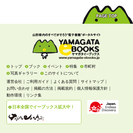
トップ
ブック
イベント
特集
市町村
写真ギャラリー
このサイトについて
｜
｜
｜
｜
運営会社
ご利用ガイド
よくある質問
サイトマップ
｜
｜
｜
｜
お問い合わせ
掲載の方法
掲載規約
個人情報保護方針
｜
動作環境
リンク集
日本全国でイーブックス拡大中！