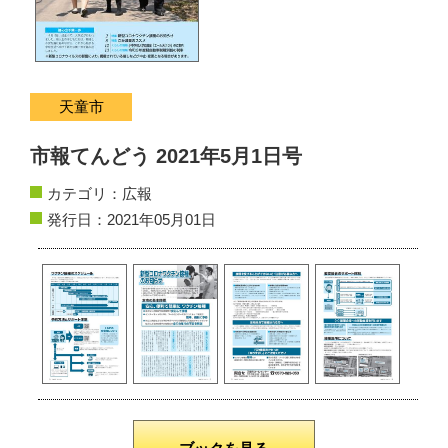
サイトマップ
お問い合わせ
天童市
掲載の方法
市報てんどう 2021年5月1日号
掲載規約
カテゴリ：
広報
発行日：2021年05月01日
個人情報保護方針
動作環境
リンク集