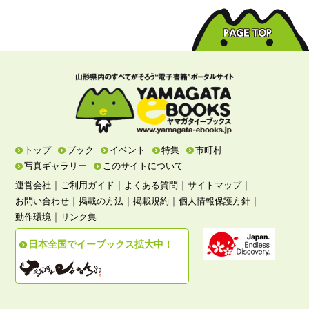
トップ
ブック
イベント
特集
市町村
写真ギャラリー
このサイトについて
｜
｜
｜
｜
運営会社
ご利用ガイド
よくある質問
サイトマップ
｜
｜
｜
｜
お問い合わせ
掲載の方法
掲載規約
個人情報保護方針
｜
動作環境
リンク集
日本全国でイーブックス拡大中！