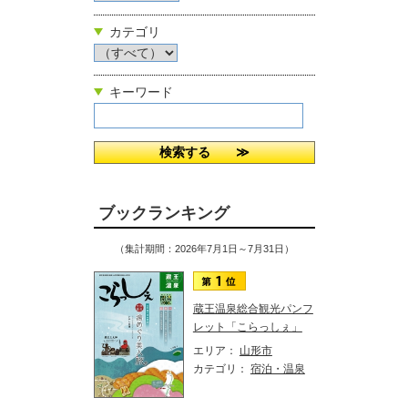
カテゴリ
キーワード
ブックランキング
（集計期間：2026年7月1日～7月31日）
蔵王温泉総合観光パンフ
レット「こらっしぇ」
エリア：
山形市
カテゴリ：
宿泊・温泉