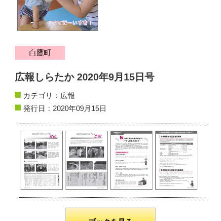
サイトマップ
お問い合わせ
白鷹町
掲載の方法
広報しらたか 2020年9月15日号
掲載規約
カテゴリ：
広報
個人情報保護方針
発行日：2020年09月15日
動作環境
リンク集