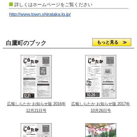
詳しくはホームページをご覧ください
http://www.town.shirataka.lg.jp/
白鷹町のブック
もっと見る ≫
広報しらたか お知らせ版 2016年
広報しらたか お知らせ版 2017年
12月21日号
10月26日号