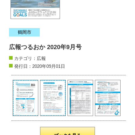
サイトマップ
お問い合わせ
鶴岡市
掲載の方法
広報つるおか 2020年9月号
掲載規約
カテゴリ：
広報
個人情報保護方針
発行日：2020年09月01日
動作環境
リンク集