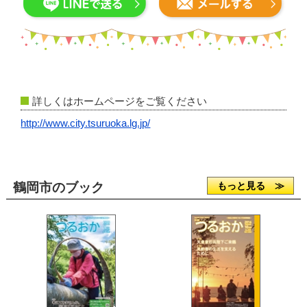
詳しくはホームページをご覧ください
http://www.city.tsuruoka.lg.jp/
鶴岡市のブック
もっと見る ≫