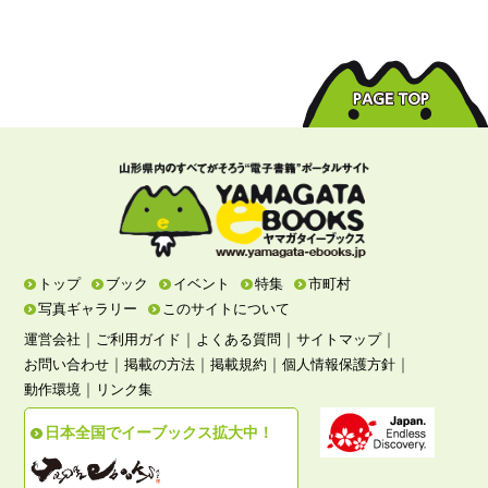
トップ
ブック
イベント
特集
市町村
写真ギャラリー
このサイトについて
｜
｜
｜
｜
運営会社
ご利用ガイド
よくある質問
サイトマップ
｜
｜
｜
｜
お問い合わせ
掲載の方法
掲載規約
個人情報保護方針
｜
動作環境
リンク集
日本全国でイーブックス拡大中！