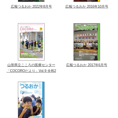
広報つるおか 2022年8月号
広報つるおか 2016年10月号
山形県立こころの医療センター
広報つるおか 2017年6月号
「COCOROだより」Vol.9 令和2
年11月号