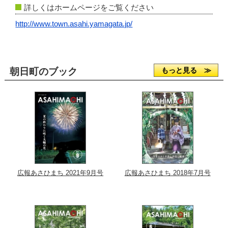
詳しくはホームページをご覧ください
http://www.town.asahi.yamagata.jp/
朝日町のブック
もっと見る ≫
広報あさひまち 2021年9月号
広報あさひまち 2018年7月号