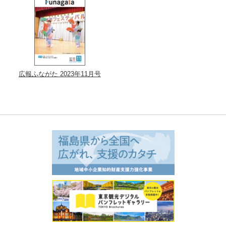
広報ふながた 2023年11月号