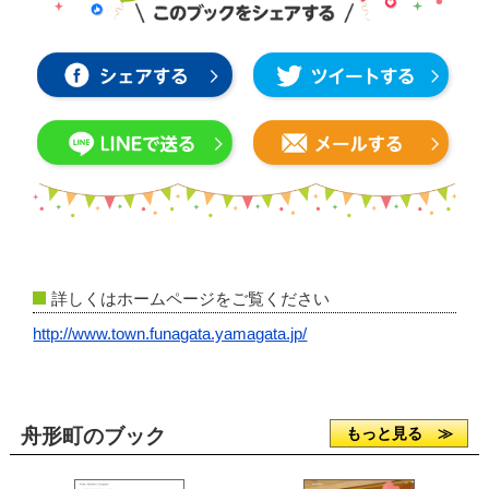
詳しくはホームページをご覧ください
http://www.town.funagata.yamagata.jp/
舟形町のブック
もっと見る ≫