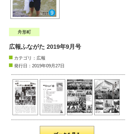
サイトマップ
お問い合わせ
舟形町
掲載の方法
広報ふながた 2019年9月号
掲載規約
カテゴリ：
広報
個人情報保護方針
発行日：2019年09月27日
動作環境
リンク集