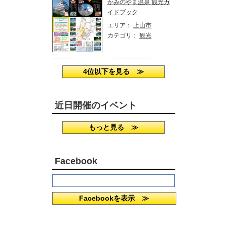
かみのやま温泉 観光ガ
イドブック
エリア：
上山市
カテゴリ：
観光
4位以下を見る ≫
近日開催のイベント
もっと見る ≫
Facebook
Facebookを表示 ≫