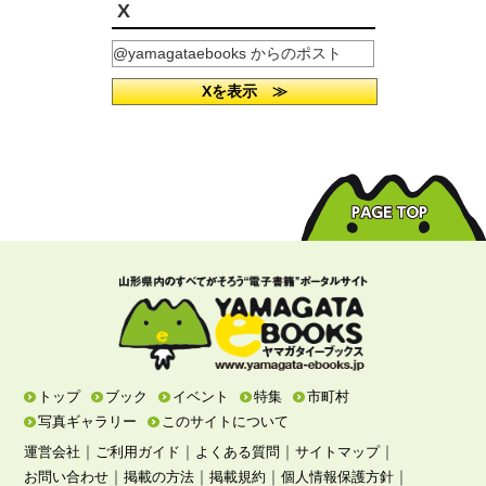
X
@yamagataebooks からのポスト
Xを表示 ≫
トップ
ブック
イベント
特集
市町村
写真ギャラリー
このサイトについて
｜
｜
｜
｜
運営会社
ご利用ガイド
よくある質問
サイトマップ
｜
｜
｜
｜
お問い合わせ
掲載の方法
掲載規約
個人情報保護方針