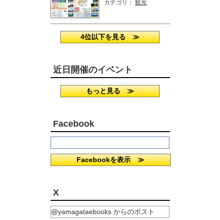
カテゴリ：
観光
4位以下を見る ≫
近日開催のイベント
もっと見る ≫
Facebook
Facebookを表示 ≫
X
@yamagataebooks からのポスト