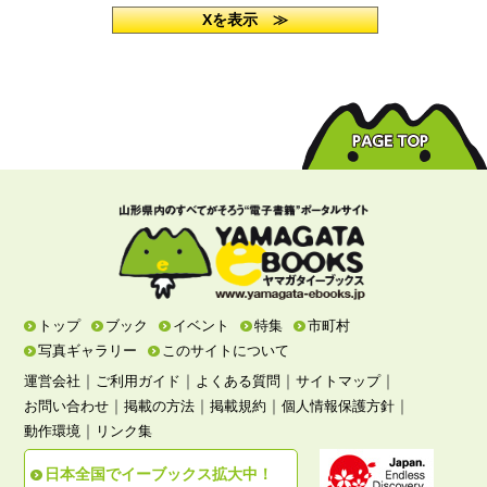
Xを表示 ≫
トップ
ブック
イベント
特集
市町村
写真ギャラリー
このサイトについて
｜
｜
｜
｜
運営会社
ご利用ガイド
よくある質問
サイトマップ
｜
｜
｜
｜
お問い合わせ
掲載の方法
掲載規約
個人情報保護方針
｜
動作環境
リンク集
日本全国でイーブックス拡大中！