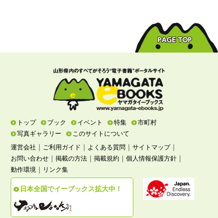
トップ
ブック
イベント
特集
市町村
写真ギャラリー
このサイトについて
｜
｜
｜
｜
運営会社
ご利用ガイド
よくある質問
サイトマップ
｜
｜
｜
｜
お問い合わせ
掲載の方法
掲載規約
個人情報保護方針
｜
動作環境
リンク集
日本全国でイーブックス拡大中！