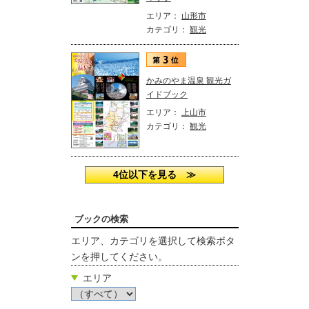
エリア：
山形市
カテゴリ：
観光
かみのやま温泉 観光ガ
イドブック
エリア：
上山市
カテゴリ：
観光
4位以下を見る ≫
ブックの検索
エリア、カテゴリを選択して検索ボタ
ンを押してください。
エリア