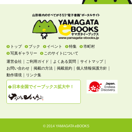
トップ
ブック
イベント
特集
市町村
写真ギャラリー
このサイトについて
｜
｜
｜
｜
運営会社
ご利用ガイド
よくある質問
サイトマップ
｜
｜
｜
｜
お問い合わせ
掲載の方法
掲載規約
個人情報保護方針
｜
動作環境
リンク集
日本全国でイーブックス拡大中！
© 2014 YAMAGATA eBOOKS