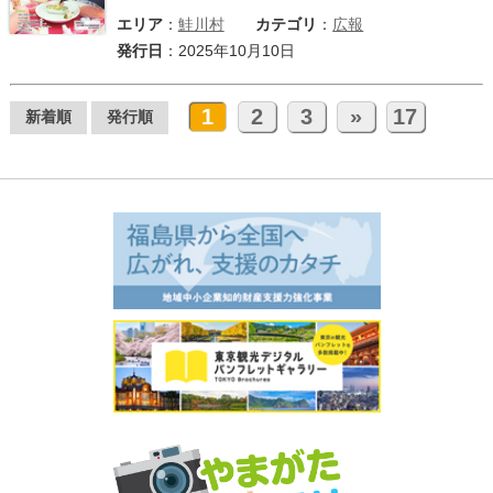
エリア
：
鮭川村
カテゴリ
：
広報
発行日
：2025年10月10日
1
2
3
»
17