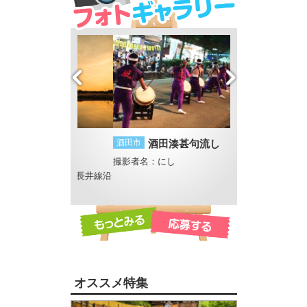
幻想
酒田市
酒田湊甚句流し
山形市
燦々
U
撮影者名：にし
撮影者名：4℃
、フラワー長井線沿
撮影場所：須川河畔
オススメ特集