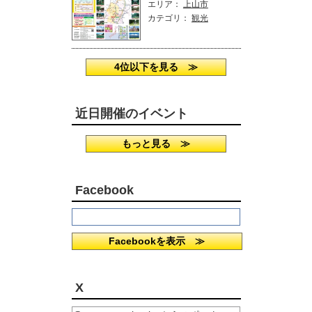
エリア：
上山市
カテゴリ：
観光
4位以下を見る ≫
近日開催のイベント
もっと見る ≫
Facebook
Facebookを表示 ≫
X