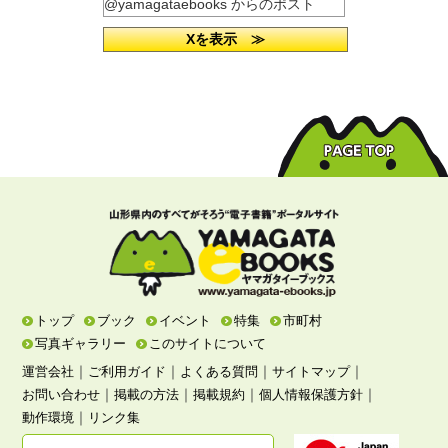
@yamagataebooks からのポスト
Xを表示 ≫
トップ
ブック
イベント
特集
市町村
写真ギャラリー
このサイトについて
｜
｜
｜
｜
運営会社
ご利用ガイド
よくある質問
サイトマップ
｜
｜
｜
｜
お問い合わせ
掲載の方法
掲載規約
個人情報保護方針
｜
動作環境
リンク集