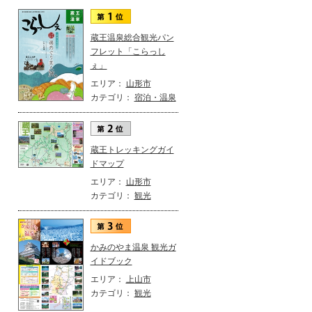
蔵王温泉総合観光パン
フレット「こらっし
ぇ」
エリア：
山形市
カテゴリ：
宿泊・温泉
蔵王トレッキングガイ
ドマップ
エリア：
山形市
カテゴリ：
観光
かみのやま温泉 観光ガ
イドブック
エリア：
上山市
カテゴリ：
観光