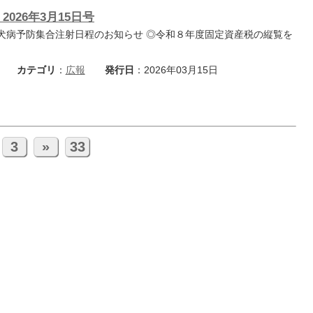
2026年3月15日号
犬病予防集合注射日程のお知らせ ◎令和８年度固定資産税の縦覧を
カテゴリ
：
広報
発行日
：2026年03月15日
3
»
33