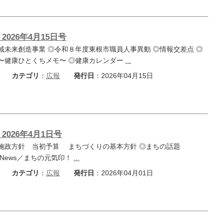
2026年4月15日号
域未来創造事業 ◎令和８年度東根市職員人事異動 ◎情報交差点 ◎
〜健康ひとくちメモ〜 ◎健康カレンダー
...
カテゴリ
：
広報
発行日
：2026年04月15日
2026年4月1日号
施政方針 当初予算 まちづくりの基本方針 ◎まちの話題
Hot News／まちの元気印！
...
カテゴリ
：
広報
発行日
：2026年04月01日