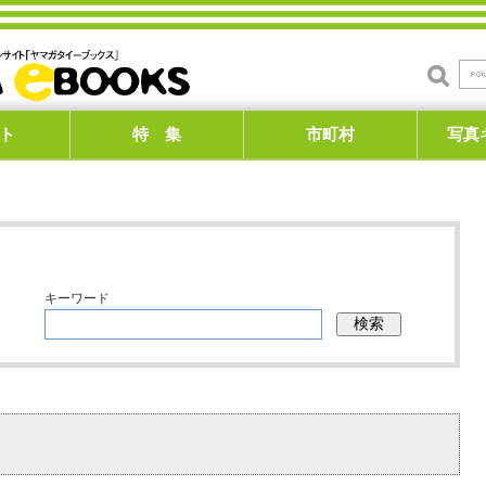
ト
特 集
市町村
写真
キーワード