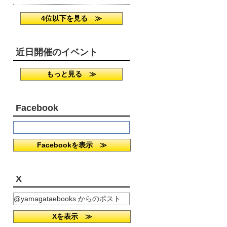
4位以下を見る ≫
近日開催のイベント
もっと見る ≫
Facebook
Facebookを表示 ≫
X
@yamagataebooks からのポスト
Xを表示 ≫